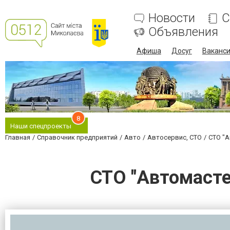
Новости
С
Объявления
Афиша
Досуг
Ваканс
8
Наши спецпроекты
Главная
Справочник предприятий
Авто
Автосервис, СТО
СТО "
СТО "Автомастер