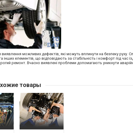
виявлення можливих дефектів, які можуть вплинути на безпеку руху. Сп
 інших елементів, що відповідають за стабільність і комфорт під час їз
рогий ремонт. Вчасно виявлені проблеми допомагають уникнути аварійн
хожие товары