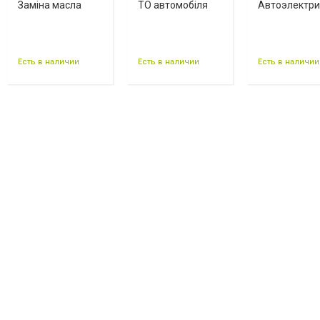
Заміна масла
ТО автомобіля
Автоэлектри
Есть в наличии
Есть в наличии
Есть в наличии