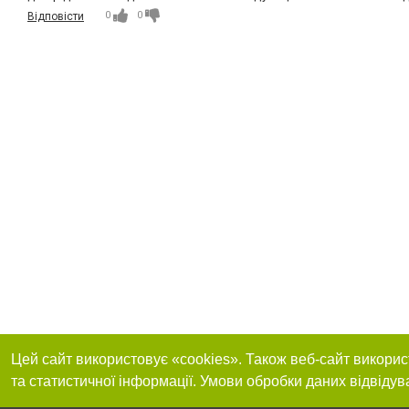
0
0
Відповісти
Цей сайт використовує «cookies». Також веб-сайт викорис
та статистичної інформації. Умови обробки даних відвідув