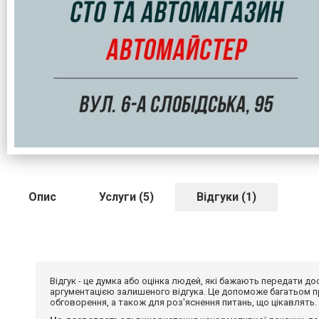
Опис
Услуги (5)
Відгуки (1)
Відгук - це думка або оцінка людей, які бажають передати 
аргументацією залишеного відгука. Це допоможе багатьом пр
обговорення, а також для роз'яснення питань, що цікавлять.