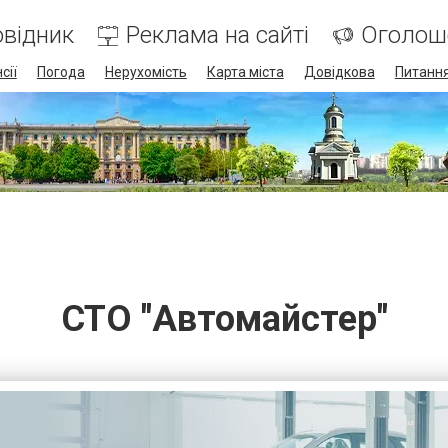
відник
Реклама на сайті
Оголош
сії
Погода
Нерухомість
Карта міста
Довідкова
Питання
СТО "Автомайстер"