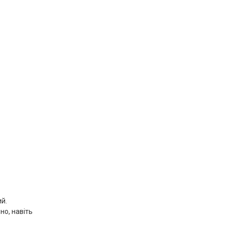
й.
но, навіть