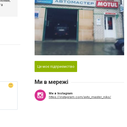
ніями;
та
Це моє підприємство
Ми в мережі
Ми в Instagram
https://instagram.com/avto_master_niko/