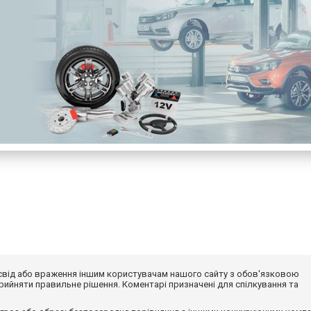
досвід або враження іншим користувачам нашого сайту з обов'язковою
ийняти правильне рішення. Коментарі призначені для спілкування та