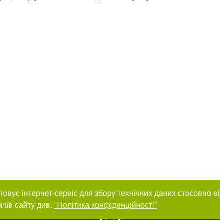
товує інтернет-сервіс для збору технічних даних стосовно в
ачів сайту див.
"Політика конфіденційності"