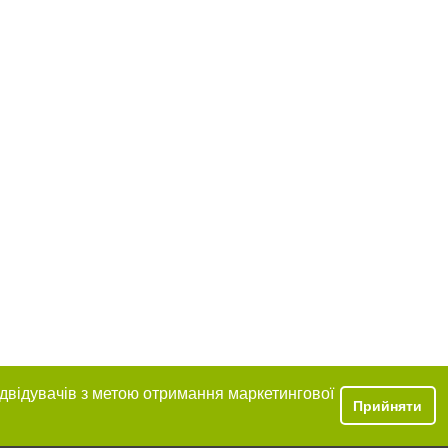
ідвідувачів з метою отримання маркетингової
Прийняти