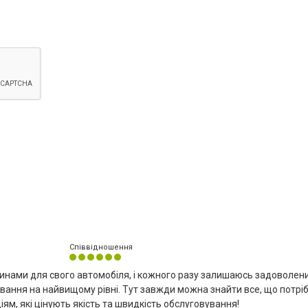
Співвідношення
инами для свого автомобіля, і кожного разу залишаюсь задоволени
вання на найвищому рівні. Тут завжди можна знайти все, що потріб
ям, які цінують якість та швидкість обслуговування!