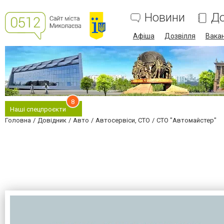
Новини
До
Афіша
Дозвілля
Вакан
8
Наші спецпроєкти
Головна
Довідник
Авто
Автосервіси, СТО
СТО "Автомайстер"