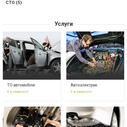
СТО (5)
Услуги
ТО автомобіля
Автоэлектрик
Є в наявності
Є в наявності