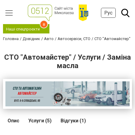
Рус
8
Наші спецпроєкти
Головна
Довідник
Авто
Автосервіси, СТО
СТО "Автомайстер"
СТО "Автомайстер" / Услуги / Заміна
масла
Опис
Услуги (5)
Відгуки (1)