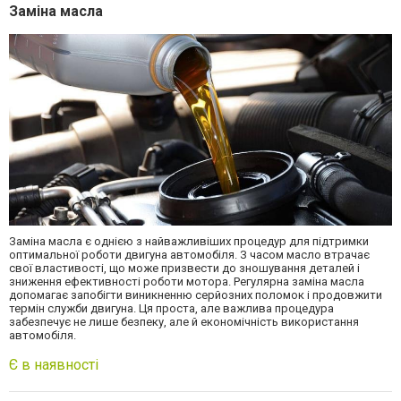
Заміна масла
Заміна масла є однією з найважливіших процедур для підтримки
оптимальної роботи двигуна автомобіля. З часом масло втрачає
свої властивості, що може призвести до зношування деталей і
зниження ефективності роботи мотора. Регулярна заміна масла
допомагає запобігти виникненню серйозних поломок і продовжити
термін служби двигуна. Ця проста, але важлива процедура
забезпечує не лише безпеку, але й економічність використання
автомобіля.
Є в наявності